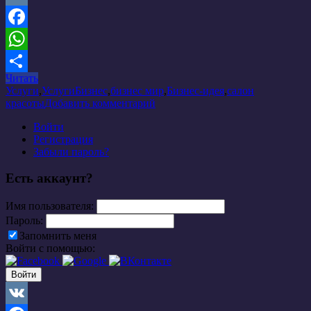
VK
Facebook
WhatsApp
Читать
Отправить
Услуги
,
Услуги
Бизнес
,
бизнес мир
,
Бизнес-идея
,
салон
красоты
Добавить комментарий
Войти
Регистрация
Забыли пароль?
Есть аккаунт?
Имя пользователя:
Пароль:
Запомнить меня
Войти с помощью: