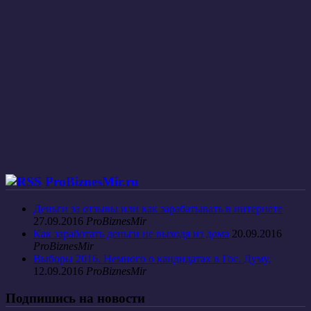
ProBiznesMir.ru
Деньги за отзывы или как зарабатывать в интернете
27.09.2016
ProBiznesMir
Как заработать деньги не выходя из дома
20.09.2016
ProBiznesMir
Выборы 2016. Немного о кандидатах в Гос. Думу.
12.09.2016
ProBiznesMir
Подпишись на новости