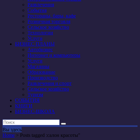
Развлечения
События
Рестораны, бары, кафе
Розничная торговля
Сельское хозяйство
Технологии
Услуги
БИЗНЕС ПЛАНЫ
Автобизнес
Интернет и компьютеры
Услуги
Магазины
Образование
Производство
Развлечения и спорт
Сельское хозяйство
Туризм
СОБЫТИЯ
КНИГИ
БИЗНЕС-ШКОЛА
Вы здесь
Home
>
Posts tagged :салон красоты"