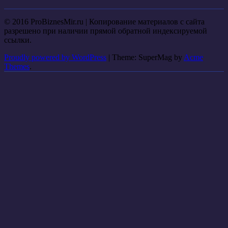
© 2016 ProBiznesMir.ru | Копирование материалов с сайта
разрешено при наличии прямой обратной индексируемой
ссылки.
Proudly powered by WordPress
|
Theme: SuperMag by
Acme
Themes
.