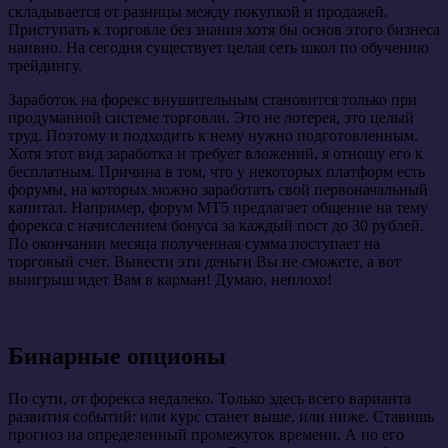
складывается от разницы между покупкой и продажей.
Приступать к торговле без знания хотя бы основ этого бизнеса
наивно. На сегодня существует целая сеть школ по обучению
трейдингу.
Заработок на форекс внушительным становится только при
продуманной системе торговли. Это не лотерея, это целый
труд. Поэтому и подходить к нему нужно подготовленным.
Хотя этот вид заработка и требует вложений, я отношу его к
бесплатным. Причина в том, что у некоторых платформ есть
форумы, на которых можно заработать свой первоначальный
капитал. Например, форум MT5 предлагает общение на тему
форекса с начислением бонуса за каждый пост до 30 рублей.
По окончании месяца полученная сумма поступает на
торговый счет. Вывести эти деньги Вы не сможете, а вот
выигрыш идет Вам в карман! Думаю, неплохо!
Бинарные опционы
По сути, от форекса недалеко. Только здесь всего варианта
развития событий: или курс станет выше, или ниже. Ставишь
прогноз на определенный промежуток времени. А по его