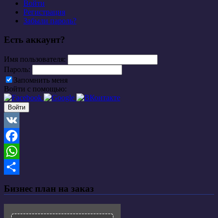
Войти
Регистрация
Забыли пароль?
Есть аккаунт?
Имя пользователя:
Пароль:
Запомнить меня
Войти с помощью:
VK
Facebook
WhatsApp
Отправить
Бизнес план на заказ