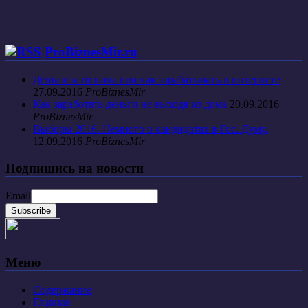
ProBiznesMir.ru
Деньги за отзывы или как зарабатывать в интернете
27.09.2016
ProBiznesMir
Как заработать деньги не выходя из дома
20.09.2016
ProBiznesMir
Выборы 2016. Немного о кандидатах в Гос. Думу.
12.09.2016
ProBiznesMir
Подпишись на новости
Email
Меню
Содержание
Главная