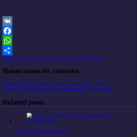
VK
Facebook
WhatsApp
Бизнес в интернете
бизнес-услуги
,
деньги
,
Услуги
Отправить
Навигация по записям
Выборы 2016. Немного о кандидатах в Гос. Думу.
Деньги за отзывы или как зарабатывать в интернете
Related posts
27.09.2016
ProBiznesMir
0