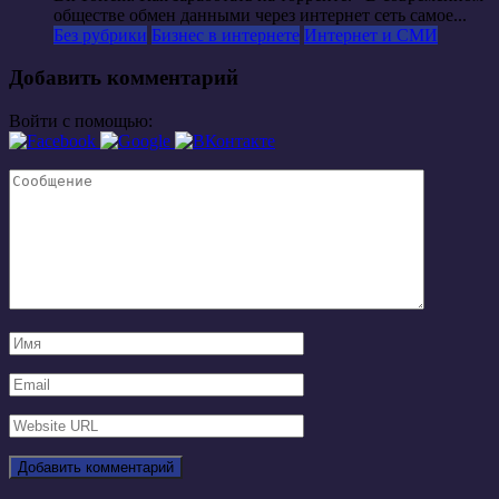
обществе обмен данными через интернет сеть самое...
Без рубрики
Бизнес в интернете
Интернет и СМИ
Добавить комментарий
Войти с помощью: