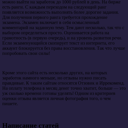
можно выйти на заработок до 1000 рублей в день. На бирже
есть ранги. С каждым переходом на следующий ранг
появляется возможность выполнять более дорогие задания.
Для получения первого ранга требуется прохождение
экзамена. Экзамен включает в себя осмысленный
комментарий на заданную тему. Тем дают несколько, так что с
выбором определиться просто. Оценивается работа на
грамотность (в первую очередь), и на уровень развития речи.
Если экзаменующийся скопирует текст из интернета, его
аккаунт блокируется без права восстановления. Так что лучше
попробовать свои силы!
Кроме этого сайта есть несколько других, на которых
заработок намного меньше, но отзывы нужно писать
правдивые. К таким сайтам относятся Отзовик и Иррекоменд.
На оплату телефона в месяц денег точно хватит, больше — это
уж сколько времени готовы уделять! Одним из критериев
оценки отзыва является личная фотография того, о чем
пишете.
Написание статей