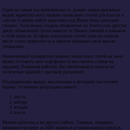
Один из самых востребованных и, думаю, самых реальных
видов заработка могу назвать написание статей для блогов и
сайтов. Самому найти заказчика под Ваши темы довольно
сложно. Хотя можно подать объявление на Авито или другую
доску объявлений. Цена зависит от Ваших умений и навыков
в этой области. В сфере написания статей тоже на первом
месте стоит грамотность и умение изложить свои мысли
уникально.
Начинающий копирайтер помимо написания статей на заказ
может готовить свое портфолио и выставлять статьи на
продажу. Повышая рейтинг, Вы увеличиваете шансы на
получение заданий с высокой расценкой.
Посредниками между заказчиками и авторами выступают
биржи. Отличную репутацию имеют:
etxt.ru
advego
textsale
text.ru
Можно работать и на других сайтах. Главное, обращать
внимание на цену за 1000 знаков и условия вывода средств.