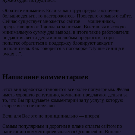
нужно будет потрудиться.
Обратите внимание: Если за ваш труд предлагают очень
большие деньги, то насторожитесь. Проверьте отзывы о сайте.
Сейчас существует множество сайтов — мошенников,
предлагающих от 1 доллара за письмо. Выставляя высокую
минимальную сумму для вывода, в итоге такие работодатели
не дают вывести деньги под любым предлогом, а при
попытке обратиться в поддержку блокируют аккаунт
исполнителя. Как говорится в поговорке “Лучше синица в
руках…”.
Написание комментариев
Этот вид заработка становится все более популярным. Желая
иметь хорошую репутацию, компании предлагают деньги за
то, что Вы придумаете комментарий за ту услугу, которую
скорее всего не получали.
Если для Вас это не принципиально — вперед!
Самым популярным и дорогим в плане оплаты сайтом по
написанию комментариев является Qcomment.ru. Вполне