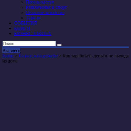
Производство
Развлечения и спорт
Сельское хозяйство
Туризм
СОБЫТИЯ
КНИГИ
БИЗНЕС-ШКОЛА
Вы здесь
Home
>
Бизнес в интернете
>
Как заработать деньги не выходя
из дома