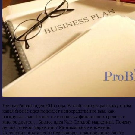
Лучшая бизнес идея 2015 года. В этой статья я расскажу о том
какая бизнес идея подойдет непосредственно вам, как
раскрутить ваш бизнес не используя финансовых средств и
многое другое… Бизнес идея №1: Сетевой маркетинг. Почему
лучше сетевой маркетинг? Минимальные вложения.
Получение опыта вести переговоры, планирование своего