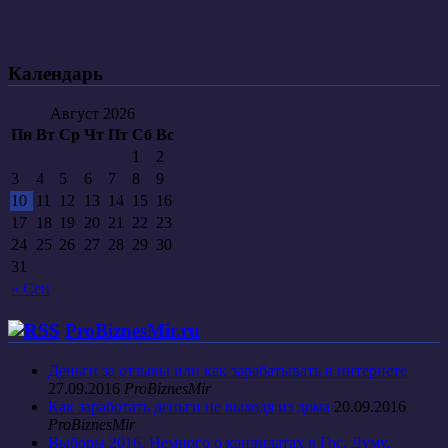
Календарь
Август 2026
Пн
Вт
Ср
Чт
Пт
Сб
Вс
1
2
3
4
5
6
7
8
9
10
11
12
13
14
15
16
17
18
19
20
21
22
23
24
25
26
27
28
29
30
31
« Сен
ProBiznesMir.ru
Деньги за отзывы или как зарабатывать в интернете
27.09.2016
ProBiznesMir
Как заработать деньги не выходя из дома
20.09.2016
ProBiznesMir
Выборы 2016. Немного о кандидатах в Гос. Думу.